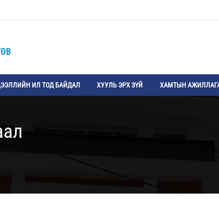
ТӨВ
ЭЭЛЛИЙН ИЛ ТОД БАЙДАЛ
ХУУЛЬ ЭРХ ЗҮЙ
ХАМТЫН АЖИЛЛАГ
аал