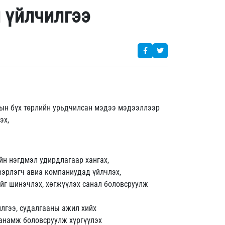
 үйлчилгээ
рын бүх төрлийн урьдчилсан мэдээ мэдээллээр
эх,
үйн нэгдмэл удирдлагаар хангах,
вэрлэгч авиа компаниудад үйлчлэх,
йг шинэчлэх, хөгжүүлэх санал боловсруулж
лгээ, судалгааны ажил хийх
санамж боловсруулж хүргүүлэх