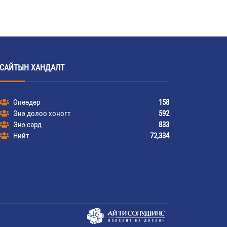
САЙТЫН ХАНДАЛТ
Өнөөдөр
158
Энэ долоо хоногт
592
Энэ сард
833
Нийт
72,334